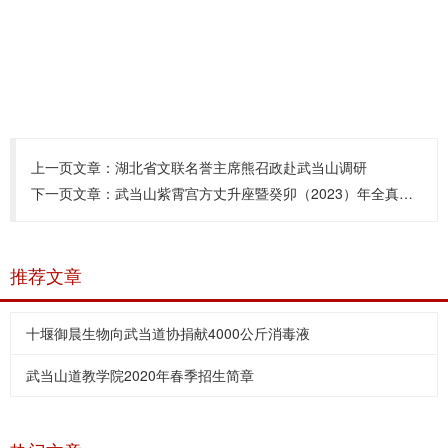
上一页文章：
湖北省文联名誉主席熊召政赴武当山调研
下一页文章：
武当山紫霄宫方丈升座暨癸卯（2023）年全真派道士传戒活动典礼举行
推荐文章
十堰御晨生物向武当道协捐献4000公斤消毒液
武当山道教学院2020年春季招生简章