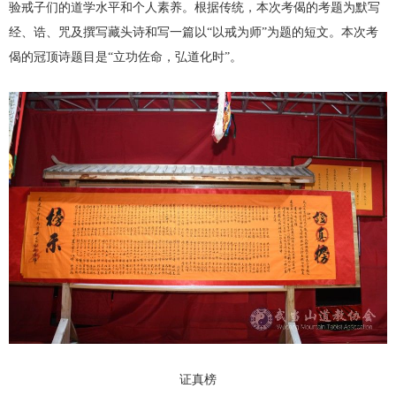
验戒子们的道学水平和个人素养。根据传统，本次考偈的考题为默写
经、诰、咒及撰写藏头诗和写一篇以“以戒为师”为题的短文。本次考
偈的冠顶诗题目是“立功佐命，弘道化时”。
证真榜