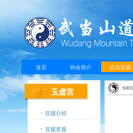
首页
协会简介
武当宫观
当前
玉虚宫
宫观介绍
宫观景观