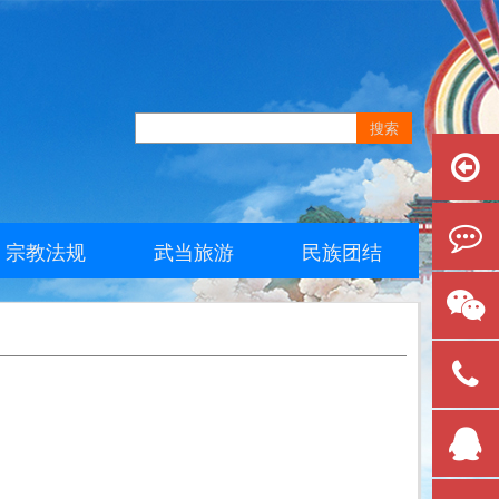
宗教法规
武当旅游
民族团结