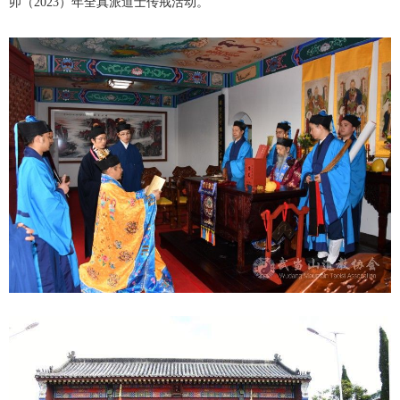
卯（2023）年全真派道士传戒活动。