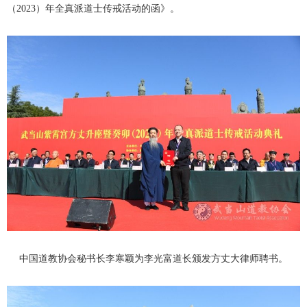
（2023）年全真派道士传戒活动的函》。
中国道教协会秘书长李寒颖为李光富道长颁发方丈大律师聘书。