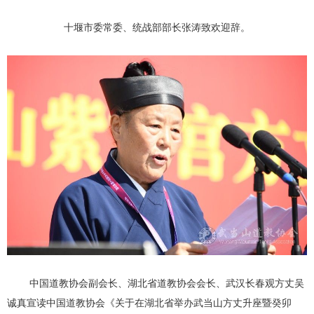
十堰市委常委、统战部部长张涛致欢迎辞。
中国道教协会副会长、湖北省道教协会会长、武汉长春观方丈吴
诚真宣读中国道教协会《关于在湖北省举办武当山方丈升座暨癸卯