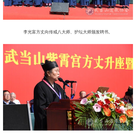
李光富方丈向传戒八大师、护坛大师颁发聘书。