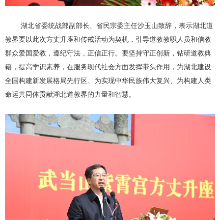
湖北省委统战部副部长、省民宗委主任沙玉山致辞，表示湖北道
教界要以此次方丈升座和传戒活动为契机，引导道教教职人员和信教
群众爱国爱教，遵纪守法，正信正行。要坚持守正创新，钻研道教典
籍，提高学识素养，在服务现代社会方面发挥带头作用，为湖北建设
全国构建新发展格局先行区、为实现中华民族伟大复兴、为构建人类
命运共同体贡献湖北道教界的力量和智慧。