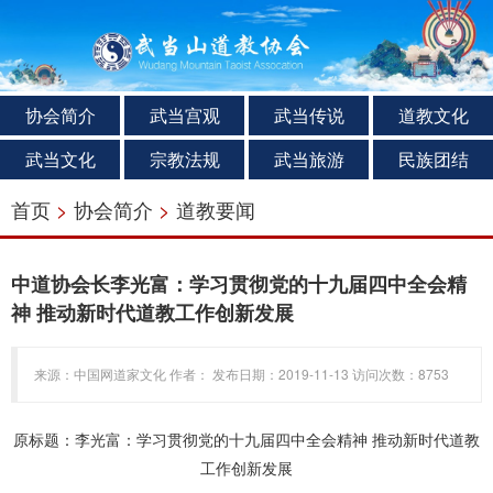
协会简介
武当宫观
武当传说
道教文化
武当文化
宗教法规
武当旅游
民族团结
首页
>
协会简介
>
道教要闻
中道协会长李光富：学习贯彻党的十九届四中全会精
神 推动新时代道教工作创新发展​
来源：中国网道家文化 作者： 发布日期：2019-11-13 访问次数：8753
原标题：李光富：学习贯彻党的十九届四中全会精神 推动新时代道教
工作创新发展