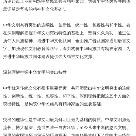
历史起点上不断构筑中华民族共有精神家园，为铸牢中华民族共同体
意识奠定坚实的精神和文化基础”。
中华文明具有突出的连续性、创新性、统一性、包容性与和平性。要
在深刻理解把握中华文明突出特性的基础上，坚持久久为功，通过弘
扬伟大民族精神、增进中华文化认同、全面推广普及国家通用语言文
字、加强现代文明教育等路径，着力构筑中华民族共有精神家园，为
推进中华民族共同体建设提供强大精神文化支撑。
深刻理解把握中华文明的突出特性
中华优秀传统文化有很多重要元素，共同塑造出中华文明突出的连续
性、创新性、统一性、包容性、和平性。深刻理解把握这五个方面的
突出特性，是构筑中华民族共有精神家园的重要基础。
突出的连续性是中华文明最为鲜明且最为基础的特质。中华文明源远
流长、博大精深，是世界唯一自古延续，至今从未中断的悠久文明。
深厚的家国情怀与深沉的历史意识，为中华民族打下了维护大一统的