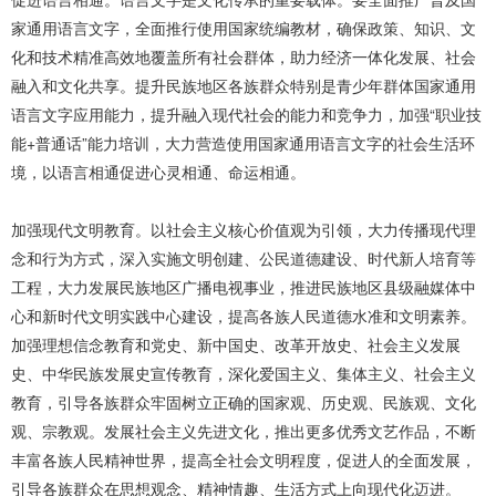
家通用语言文字，全面推行使用国家统编教材，确保政策、知识、文
化和技术精准高效地覆盖所有社会群体，助力经济一体化发展、社会
融入和文化共享。提升民族地区各族群众特别是青少年群体国家通用
语言文字应用能力，提升融入现代社会的能力和竞争力，加强“职业技
能+普通话”能力培训，大力营造使用国家通用语言文字的社会生活环
境，以语言相通促进心灵相通、命运相通。
加强现代文明教育。以社会主义核心价值观为引领，大力传播现代理
念和行为方式，深入实施文明创建、公民道德建设、时代新人培育等
工程，大力发展民族地区广播电视事业，推进民族地区县级融媒体中
心和新时代文明实践中心建设，提高各族人民道德水准和文明素养。
加强理想信念教育和党史、新中国史、改革开放史、社会主义发展
史、中华民族发展史宣传教育，深化爱国主义、集体主义、社会主义
教育，引导各族群众牢固树立正确的国家观、历史观、民族观、文化
观、宗教观。发展社会主义先进文化，推出更多优秀文艺作品，不断
丰富各族人民精神世界，提高全社会文明程度，促进人的全面发展，
引导各族群众在思想观念、精神情趣、生活方式上向现代化迈进。