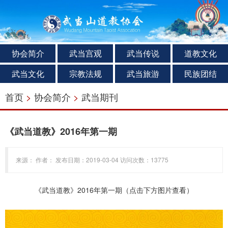
协会简介
武当宫观
武当传说
道教文化
武当文化
宗教法规
武当旅游
民族团结
首页
>
协会简介
>
武当期刊
《武当道教》2016年第一期
来源： 作者： 发布日期：2019-03-04 访问次数：13775
《武当道教》2016年第一期（点击下方图片查看）