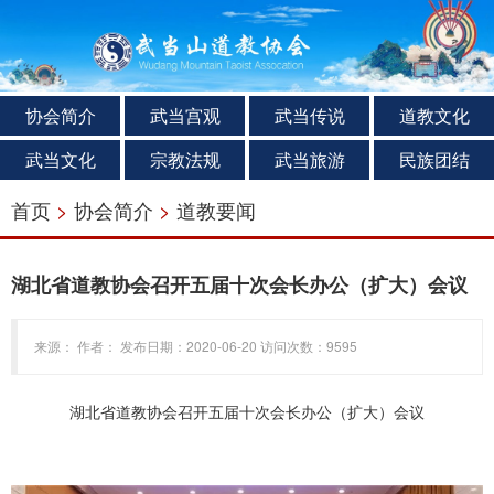
协会简介
武当宫观
武当传说
道教文化
武当文化
宗教法规
武当旅游
民族团结
首页
>
协会简介
>
道教要闻
湖北省道教协会召开五届十次会长办公（扩大）会议
来源： 作者： 发布日期：2020-06-20 访问次数：9595
湖北省道教协会召开五届十次会长办公（扩大）会议