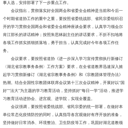
事人选，安排部署了下一步重点工作。
会议指出，贯彻落实好全国两会和省委全会精神是当前和今后一
个时期省道协工作的重中之重，要按照省委统战部、省民宗委组织召
开的学习贯彻全国两会和省委全会精神座谈会要求，认真学习领会尔
肯江部长的讲话精神；按照朱思林副主任的讲话要求，不折不扣地将
各项工作抓实抓细抓落地，勇于担当，认真完成好今年各项工作任
务。
会议要求，要按照省道协《进一步深入学习宣传贯彻执行新修订
〈湖北省宗教事务条例〉工作方案》要求，在全省道教界迅速深入掀
起学习贯彻新修订《湖北省宗教事务条例》和《宗教团体管理办法》
热潮。结合全国性宗教团体联席会议第十三次会议精神，开展好以“国
好”“法大”为主题的学习教育活动，坚持抓好“每日一学”活动，推进学
习教育活动进协会、进宫观、进学院，实现全覆盖。
会议强调，要按照省委统战部、省民宗委的统一部署，在做好本
单位常态化疫情防控的同时，认真指导各宫观做好有序开放的准备，
坚持做好日常消杀、环境整治、卫生防疫等工作，巩固好湖北道教领