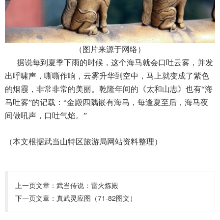
（图片来源于网络）
据说每到夏季下雨的时候，这个海马就会口吐云雾，并发
出呼啸声，嘶嘶作响，云雾升华到空中，马上就变成了紫色
的烟霞，非常非常的美丽。乾隆年间的《太和山志》也有“海
马吐雾”的记载：“金殿四隅嵌有海马，每逢夏至后，海马夜
间做吼声，口吐气焰。”
（本文根据武当山特区旅游局网站资料整理）
上一页文章：
武当传说：雷火炼殿​
下一页文章：
真武灵应图（71-82图文）