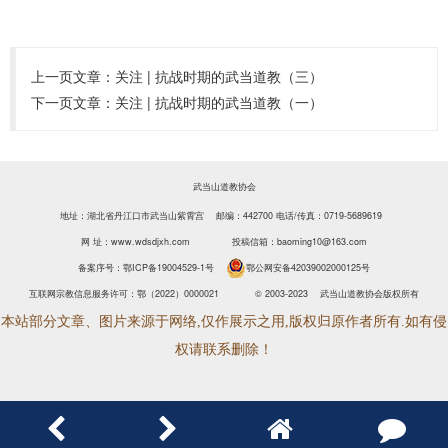
上一页文章：
关注 | 抗战时期的武当道教（三）
下一页文章：
关注 | 抗战时期的武当道教（一）
武当山道教协会
地址：湖北省丹江口市武当山紫霄宫 邮编：442700
电话/传真：0719-5689619
网 址：www.wdsdjxh.com
投稿信箱：baoming10@163.com
备案序号：
鄂ICP备19004529-1号
鄂公网安备42039002000125号
互联网宗教信息服务许可：鄂（2022）0000021
© 2003-2023 武当山道教协会版权所有
本站部分文章、图片来源于网络,仅作展示之用,版权归原作者所有.如有侵
权请联系删除！