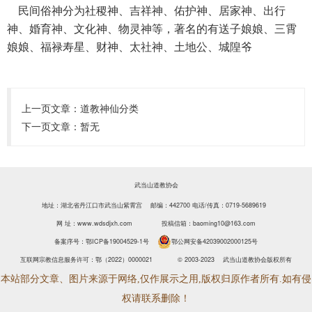
民间俗神分为社稷神、吉祥神、佑护神、居家神、出行
神、婚育神、文化神、物灵神等，著名的有送子娘娘、三霄
娘娘、福禄寿星、财神、太社神、土地公、城隍爷
上一页文章：
道教神仙分类
下一页文章：暂无
武当山道教协会
地址：湖北省丹江口市武当山紫霄宫 邮编：442700
电话/传真：0719-5689619
网 址：www.wdsdjxh.com
投稿信箱：baoming10@163.com
备案序号：
鄂ICP备19004529-1号
鄂公网安备42039002000125号
互联网宗教信息服务许可：鄂（2022）0000021
© 2003-2023 武当山道教协会版权所有
本站部分文章、图片来源于网络,仅作展示之用,版权归原作者所有.如有侵
权请联系删除！